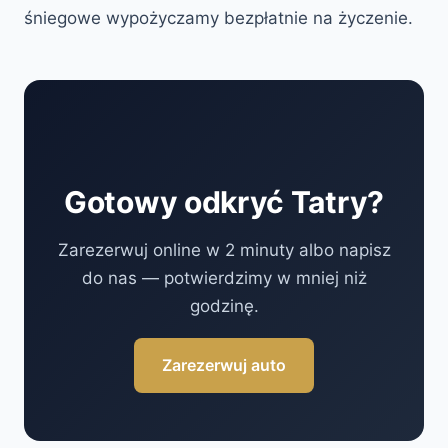
śniegowe wypożyczamy bezpłatnie na życzenie.
Gotowy odkryć Tatry?
Zarezerwuj online w 2 minuty albo napisz
do nas — potwierdzimy w mniej niż
godzinę.
Zarezerwuj auto