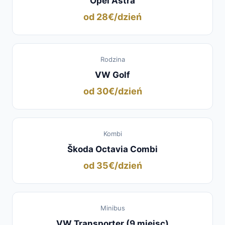
Opel Astra
od 28€/dzień
Rodzina
VW Golf
od 30€/dzień
Kombi
Škoda Octavia Combi
od 35€/dzień
Minibus
VW Transporter (9 miejsc)