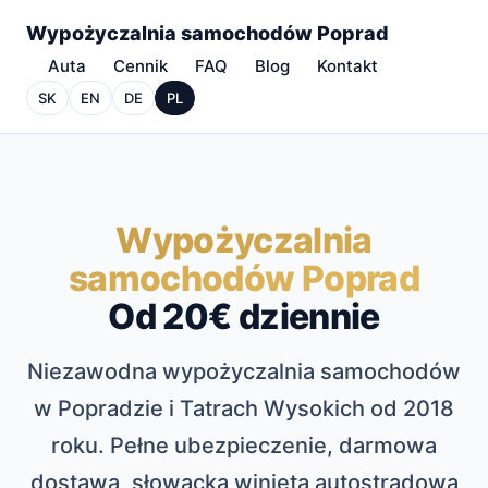
Wypożyczalnia samochodów Poprad
Auta
Cennik
FAQ
Blog
Kontakt
SK
EN
DE
PL
Wypożyczalnia
samochodów Poprad
Od 20€ dziennie
Niezawodna wypożyczalnia samochodów
w Popradzie i Tatrach Wysokich od 2018
roku. Pełne ubezpieczenie, darmowa
dostawa, słowacka winieta autostradowa