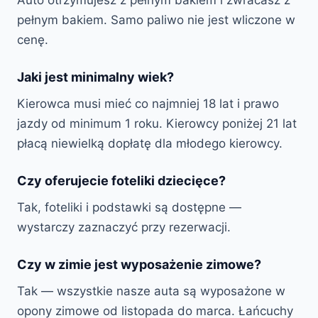
Auto otrzymujesz z pełnym bakiem i zwracasz z
pełnym bakiem. Samo paliwo nie jest wliczone w
cenę.
Jaki jest minimalny wiek?
Kierowca musi mieć co najmniej 18 lat i prawo
jazdy od minimum 1 roku. Kierowcy poniżej 21 lat
płacą niewielką dopłatę dla młodego kierowcy.
Czy oferujecie foteliki dziecięce?
Tak, foteliki i podstawki są dostępne —
wystarczy zaznaczyć przy rezerwacji.
Czy w zimie jest wyposażenie zimowe?
Tak — wszystkie nasze auta są wyposażone w
opony zimowe od listopada do marca. Łańcuchy