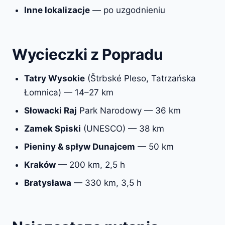
Inne lokalizacje
— po uzgodnieniu
Wycieczki z Popradu
Tatry Wysokie
(Štrbské Pleso, Tatrzańska
Łomnica) — 14–27 km
Słowacki Raj
Park Narodowy — 36 km
Zamek Spiski
(UNESCO) — 38 km
Pieniny & spływ Dunajcem
— 50 km
Kraków
— 200 km, 2,5 h
Bratysława
— 330 km, 3,5 h