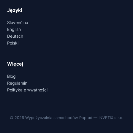
Języki
Slovenčina
English
Deutsch
Polski
Więcej
Blog
Regulamin
Polityka prywatności
© 2026 Wypożyczalnia samochodów Poprad — INVETIX s.r.o.