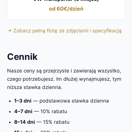
od 60€/dzień
→ Zobacz pełną flotę ze zdjęciami i specyfikacją
Cennik
Nasze ceny są przejrzyste i zawierają wszystko,
czego potrzebujesz. Im dłużej wynajmujesz, tym
niższa stawka dzienna.
1–3 dni
— podstawowa stawka dzienna
4–7 dni
— 10% rabatu
8–14 dni
— 15% rabatu