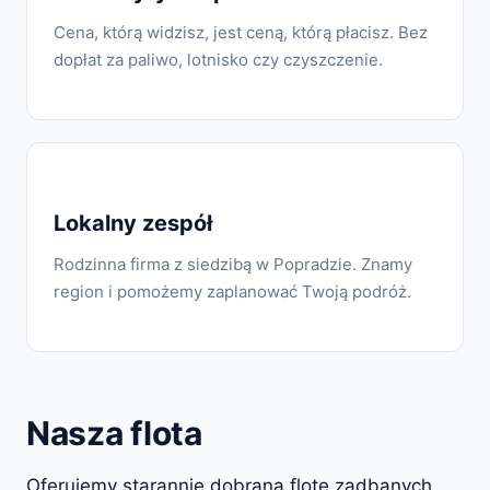
Cena, którą widzisz, jest ceną, którą płacisz. Bez
dopłat za paliwo, lotnisko czy czyszczenie.
Lokalny zespół
Rodzinna firma z siedzibą w Popradzie. Znamy
region i pomożemy zaplanować Twoją podróż.
Nasza flota
Oferujemy starannie dobraną flotę zadbanych