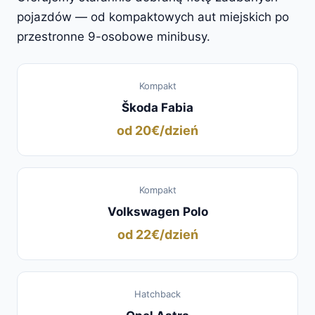
pojazdów — od kompaktowych aut miejskich po
przestronne 9-osobowe minibusy.
Kompakt
Škoda Fabia
od 20€/dzień
Kompakt
Volkswagen Polo
od 22€/dzień
Hatchback