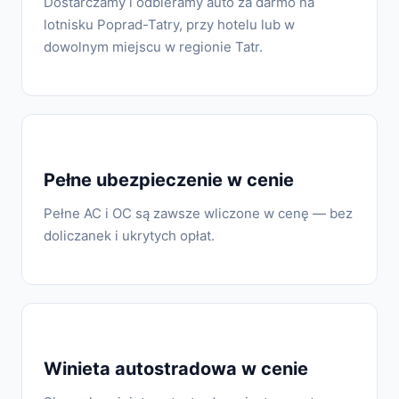
Dostarczamy i odbieramy auto za darmo na
lotnisku Poprad-Tatry, przy hotelu lub w
dowolnym miejscu w regionie Tatr.
Pełne ubezpieczenie w cenie
Pełne AC i OC są zawsze wliczone w cenę — bez
doliczanek i ukrytych opłat.
Winieta autostradowa w cenie