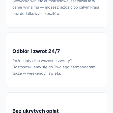
Słowacka winieta autostradowa jest zawarta w
cenie wynajmu — możesz jeździć po całym kraju
bez dodatkowych kosztów.
Odbiór i zwrot 24/7
Późne loty albo wczesne zwroty?
Dostosowujemy się do Twojego harmonogramu,
także w weekendy i święta.
Bez ukrytych opłat